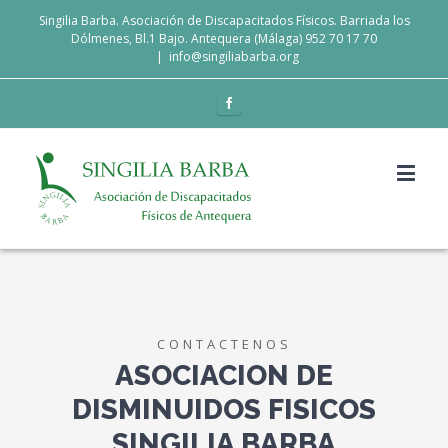
Singilia Barba. Asociación de Discapacitados Físicos. Barriada los
Dólmenes, Bl.1 Bajo. Antequera (Málaga) 952 70 17 70
|
info@singiliabarba.org
CONTACTENOS
ASOCIACION DE
DISMINUIDOS FISICOS
SINGILIA BARBA