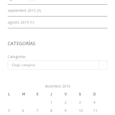
septiembre 2015 (3)
agosto 2015 (1)
CATEGORÍAS
Categorías

diciembre 2016
L
M
X
J
V
S
D
1
2
3
4
5
6
7
8
9
10
11