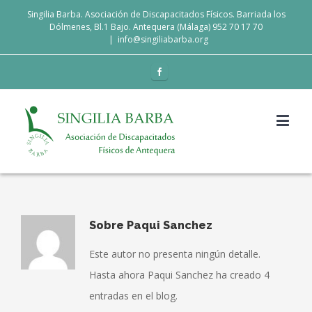
Singilia Barba. Asociación de Discapacitados Físicos. Barriada los
Dólmenes, Bl.1 Bajo. Antequera (Málaga) 952 70 17 70
|
info@singiliabarba.org
Sobre
Paqui Sanchez
Este autor no presenta ningún detalle.
Hasta ahora Paqui Sanchez ha creado 4
entradas en el blog.