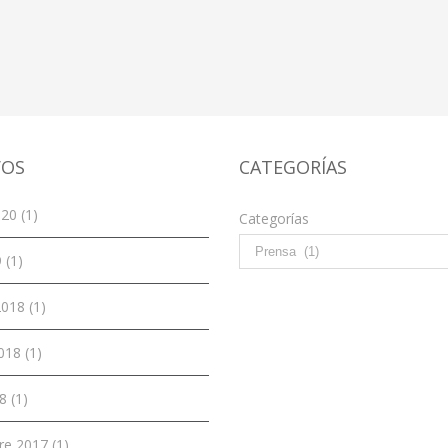
VOS
CATEGORÍAS
20 (1)
Categorías
 (1)
018 (1)
018 (1)
8 (1)
re 2017 (1)