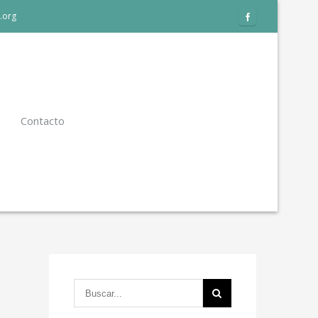
.org
Contacto