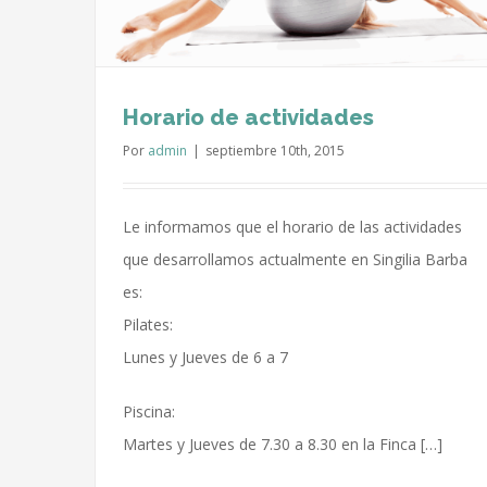
ios
Horario de actividades
Por
admin
|
septiembre 10th, 2015
Le informamos que el horario de las actividades
que desarrollamos actualmente en Singilia Barba
es:
Pilates:
Lunes y Jueves de 6 a 7
Piscina:
Martes y Jueves de 7.30 a 8.30 en la Finca […]