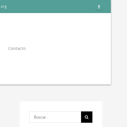
.org
Contacto