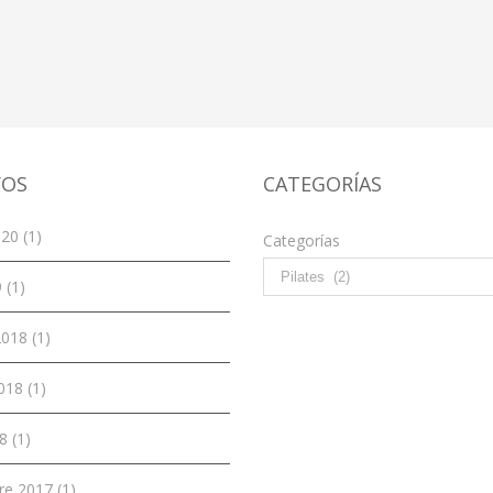
VOS
CATEGORÍAS
20 (1)
Categorías
 (1)
018 (1)
018 (1)
8 (1)
re 2017 (1)