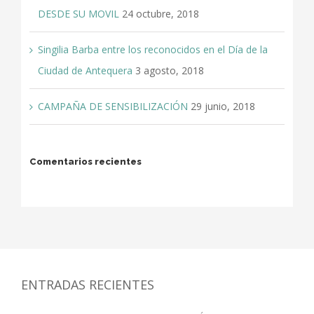
DESDE SU MOVIL
24 octubre, 2018
Singilia Barba entre los reconocidos en el Día de la
Ciudad de Antequera
3 agosto, 2018
CAMPAÑA DE SENSIBILIZACIÓN
29 junio, 2018
Comentarios recientes
ENTRADAS RECIENTES