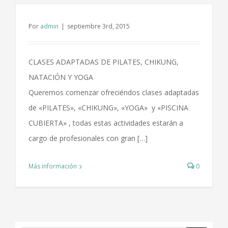
Por
admin
|
septiembre 3rd, 2015
CLASES ADAPTADAS DE PILATES, CHIKUNG,
NATACIÓN Y YOGA
Queremos comenzar ofreciéndos clases adaptadas
de «PILATES», «CHIKUNG», «YOGA» y «PISCINA
CUBIERTA» , todas estas actividades estarán a
cargo de profesionales con gran […]
Más información
0